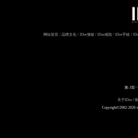
网站首页
/
品牌文化
/
IDee项链
/
IDee戒指
/
IDee手链
/
ID
第-3页
<
关于IDee
/
Copyright©2002-2026