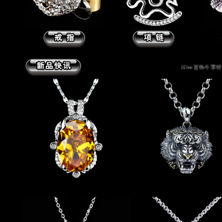
IDee首饰今季