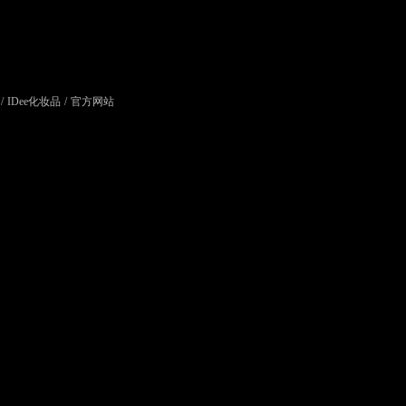
/
IDee化妆品
/
官方网站