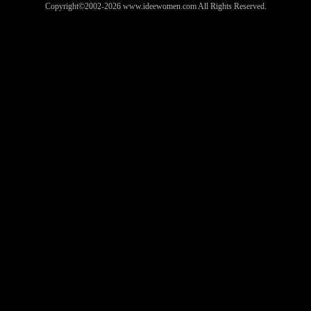
Copyright©2002-2026 www.ideewomen.com
All Rights Reserved.